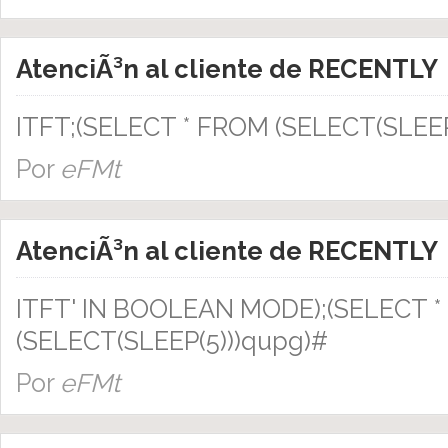
AtenciÃ³n al cliente de RECENTLY
ITFT;(SELECT * FROM (SELECT(SLEEP
Por
eFMt
AtenciÃ³n al cliente de RECENTLY
ITFT' IN BOOLEAN MODE);(SELECT 
(SELECT(SLEEP(5)))qupg)#
Por
eFMt