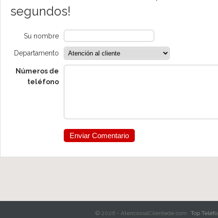
segundos!
Su nombre
Departamento
Números de
teléfono
© 2026 - AtencionalClientede.com
Top Teléf