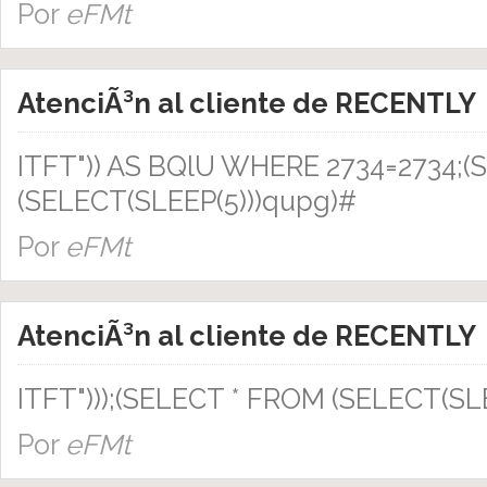
Por
eFMt
AtenciÃ³n al cliente de RECENTLY
ITFT")) AS BQlU WHERE 2734=2734;
(SELECT(SLEEP(5)))qupg)#
Por
eFMt
AtenciÃ³n al cliente de RECENTLY
ITFT")));(SELECT * FROM (SELECT(SL
Por
eFMt