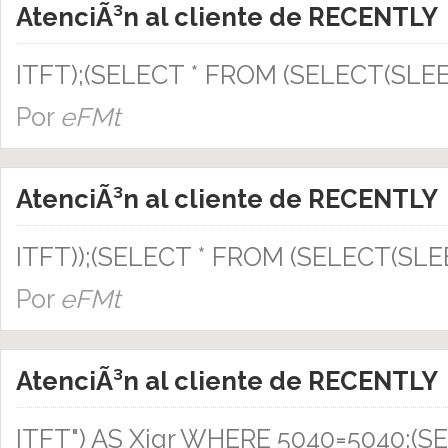
AtenciÃ³n al cliente de RECENTLY
ITFT);(SELECT * FROM (SELECT(SLEE
Por
eFMt
AtenciÃ³n al cliente de RECENTLY
ITFT));(SELECT * FROM (SELECT(SLE
Por
eFMt
AtenciÃ³n al cliente de RECENTLY
ITFT") AS Xjgr WHERE 5040=5040;(S