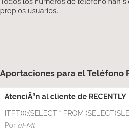
Todos los números de teléfono han si
propios usuarios.
Aportaciones para el Teléfono 
AtenciÃ³n al cliente de RECENTLY
ITFT)));(SELECT * FROM (SELECT(SLE
Por
eFMt