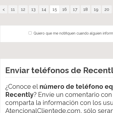
<
11
12
13
14
15
16
17
18
19
20
Quiero que me notifiquen cuando alguien inform
Enviar teléfonos de Recent
¿Conoce el
número de teléfono eq
Recently
? Envíe un comentario con 
comparta la información con los usu
AtencionalClientede.com, sólo sera