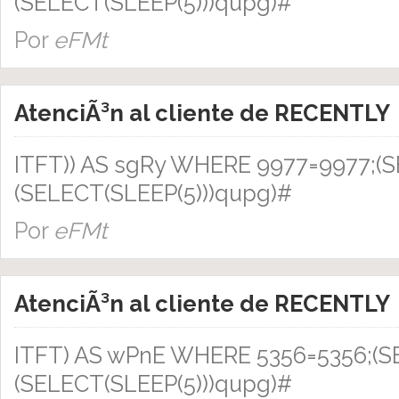
(SELECT(SLEEP(5)))qupg)#
Por
eFMt
AtenciÃ³n al cliente de RECENTLY
ITFT)) AS sgRy WHERE 9977=9977;(
(SELECT(SLEEP(5)))qupg)#
Por
eFMt
AtenciÃ³n al cliente de RECENTLY
ITFT) AS wPnE WHERE 5356=5356;(
(SELECT(SLEEP(5)))qupg)#