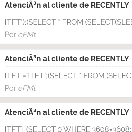
AtenciÃ³n al cliente de RECENTLY
ITFT');(SELECT * FROM (SELECT(SLEE
Por
eFMt
AtenciÃ³n al cliente de RECENTLY
ITFT`=`ITFT`;(SELECT * FROM (SELEC
Por
eFMt
AtenciÃ³n al cliente de RECENTLY
ITFT]-(SELECT 0 WHERE 3608=3608