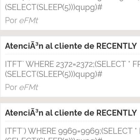
(SELECT(SLEEP(5)))qupg)#
Por
eFMt
AtenciÃ³n al cliente de RECENTLY
ITFT` WHERE 2372=2372;(SELECT * 
(SELECT(SLEEP(5)))qupg)#
Por
eFMt
AtenciÃ³n al cliente de RECENTLY
ITFT`) WHERE 9969=9969;(SELECT 