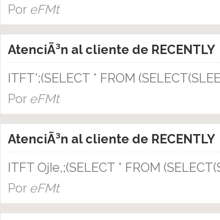
Por
eFMt
AtenciÃ³n al cliente de RECENTLY
ITFT';(SELECT * FROM (SELECT(SLEEP
Por
eFMt
AtenciÃ³n al cliente de RECENTLY
ITFT OjIe,;(SELECT * FROM (SELECT(
Por
eFMt