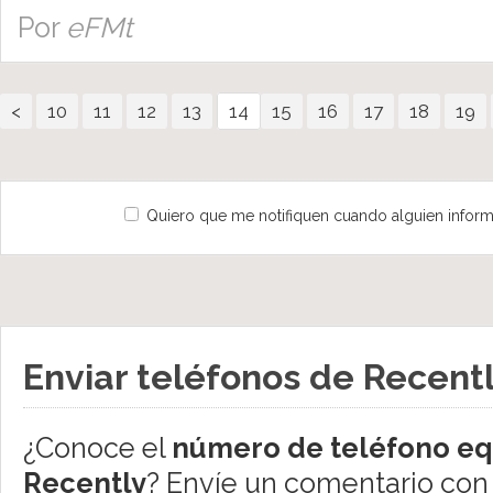
Por
eFMt
<
10
11
12
13
14
15
16
17
18
19
Quiero que me notifiquen cuando alguien inform
Enviar teléfonos de Recent
¿Conoce el
número de teléfono eq
Recently
? Envíe un comentario con 